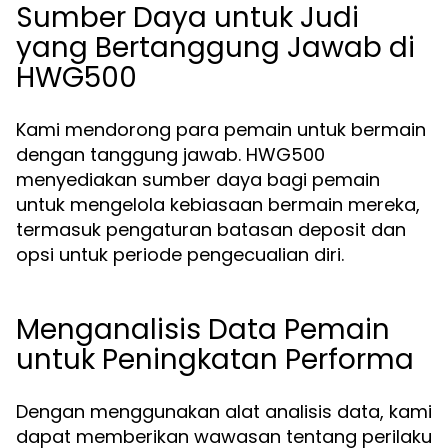
Sumber Daya untuk Judi
yang Bertanggung Jawab di
HWG500
Kami mendorong para pemain untuk bermain
dengan tanggung jawab. HWG500
menyediakan sumber daya bagi pemain
untuk mengelola kebiasaan bermain mereka,
termasuk pengaturan batasan deposit dan
opsi untuk periode pengecualian diri.
Menganalisis Data Pemain
untuk Peningkatan Performa
Dengan menggunakan alat analisis data, kami
dapat memberikan wawasan tentang perilaku