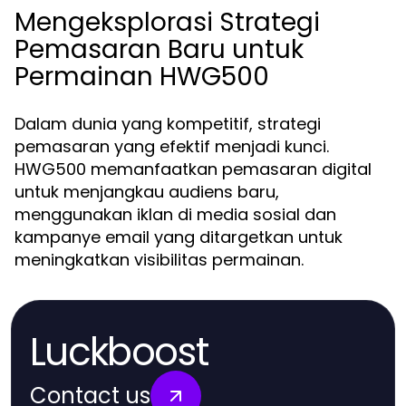
Mengeksplorasi Strategi
Pemasaran Baru untuk
Permainan HWG500
Dalam dunia yang kompetitif, strategi
pemasaran yang efektif menjadi kunci.
HWG500 memanfaatkan pemasaran digital
untuk menjangkau audiens baru,
menggunakan iklan di media sosial dan
kampanye email yang ditargetkan untuk
meningkatkan visibilitas permainan.
Luckboost
Contact us