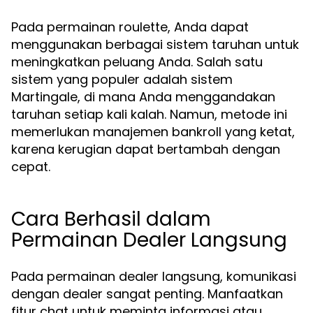
Pada permainan roulette, Anda dapat
menggunakan berbagai sistem taruhan untuk
meningkatkan peluang Anda. Salah satu
sistem yang populer adalah sistem
Martingale, di mana Anda menggandakan
taruhan setiap kali kalah. Namun, metode ini
memerlukan manajemen bankroll yang ketat,
karena kerugian dapat bertambah dengan
cepat.
Cara Berhasil dalam
Permainan Dealer Langsung
Pada permainan dealer langsung, komunikasi
dengan dealer sangat penting. Manfaatkan
fitur chat untuk meminta informasi atau