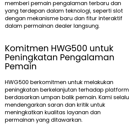
memberi pemain pengalaman terbaru dan
yang terdepan dalam teknologi, seperti slot
dengan mekanisme baru dan fitur interaktif
dalam permainan dealer langsung.
Komitmen HWG500 untuk
Peningkatan Pengalaman
Pemain
HWG500 berkomitmen untuk melakukan
peningkatan berkelanjutan terhadap platform
berdasarkan umpan balik pemain. Kami selalu
mendengarkan saran dan kritik untuk
meningkatkan kualitas layanan dan
permainan yang ditawarkan.