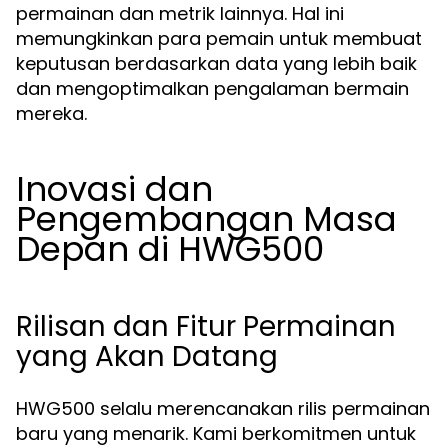
permainan dan metrik lainnya. Hal ini
memungkinkan para pemain untuk membuat
keputusan berdasarkan data yang lebih baik
dan mengoptimalkan pengalaman bermain
mereka.
Inovasi dan
Pengembangan Masa
Depan di HWG500
Rilisan dan Fitur Permainan
yang Akan Datang
HWG500 selalu merencanakan rilis permainan
baru yang menarik. Kami berkomitmen untuk