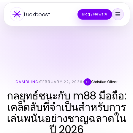
Luckboost
Blog / News
GAMBLING
FEBRUARY 22, 2026
Christian Oliver
C
กลยุทธ์ชนะกับ m88 มือถือ:
เคล็ดลับที่จำเป็นสำหรับการ
เล่นพนันอย่างชาญฉลาดใน
ปี 2026