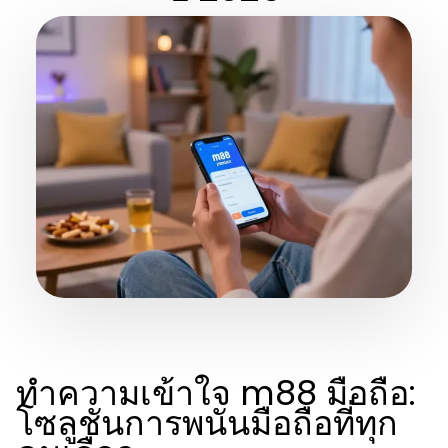
ทำความเข้าใจ m88 มือถือ:
โซลูชันการพนันมือถือที่ทุก