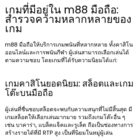
เกมที่มีอยู่ใน m88 มือถือ:
สำรวจความหลากหลายของ
เกม
m88 มือถือให้บริการเกมพนันที่หลากหลาย ทั้งคาสิโน
ออนไลน์และการพนันกีฬา ผู้เล่นสามารถเลือกเล่นได้
ตามความชอบ โดยเกมที่ได้รับความนิยมได้แก่:
เกมคาสิโนยอดนิยม: สล็อตและเกม
โต๊ะบนมือถือ
ผู้เล่นที่ชื่นชอบสล็อตจะพบกับความสนุกที่ไม่มีสิ้นสุด มี
เกมสล็อตให้เลือกเล่นมากมาย รวมถึงเกมโต๊ะอื่น ๆ
เช่น บาคาร่า, แบล็คแจ็คและรูเล็ต ถือเป็นช่องทางการ
สร้างรายได้ที่มี RTP สูง เป็นที่นิยมในหมู่ผู้เล่น