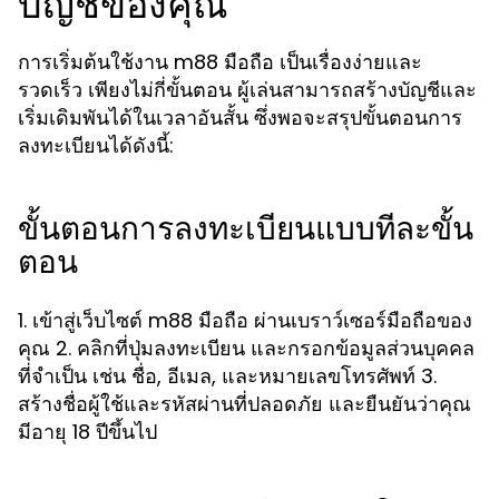
บัญชีของคุณ
การเริ่มต้นใช้งาน m88 มือถือ เป็นเรื่องง่ายและ
รวดเร็ว เพียงไม่กี่ขั้นตอน ผู้เล่นสามารถสร้างบัญชีและ
เริ่มเดิมพันได้ในเวลาอันสั้น ซึ่งพอจะสรุปขั้นตอนการ
ลงทะเบียนได้ดังนี้:
ขั้นตอนการลงทะเบียนแบบทีละขั้น
ตอน
1. เข้าสู่เว็บไซต์ m88 มือถือ ผ่านเบราว์เซอร์มือถือของ
คุณ 2. คลิกที่ปุ่มลงทะเบียน และกรอกข้อมูลส่วนบุคคล
ที่จำเป็น เช่น ชื่อ, อีเมล, และหมายเลขโทรศัพท์ 3.
สร้างชื่อผู้ใช้และรหัสผ่านที่ปลอดภัย และยืนยันว่าคุณ
มีอายุ 18 ปีขึ้นไป