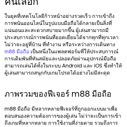
คนเลือก
ในยุคที่เทคโนโลยีก้าวหน้าอย่างรวดเร็ว การเข้าถึง
การพนันออนไลน์ในรูปแบบมือถือได้กลายเป็นสิ่งที่
แน่นอนและสะดวกสบายมากขึ้น ผู้เล่นสามารถมี
ประสบการณ์การพนันที่ยอดเยี่ยมได้จากทุกที่ทุกเวลา
ไม่ว่าจะอยู่ที่บ้าน ที่ทำงาน หรือระหว่างการเดินทาง
เป็นหนึ่งในแพลตฟอร์มที่ให้ประสบการณ์
m88 มือถือ
การเดิมพันที่ทันสมัยและปลอดภัยผ่านอุปกรณ์มือถือ
สามารถเล่นได้ทั้งในระบบ Android และ iOS ซึ่งทำให้
ผู้เล่นสามารถสนุกกับเกมโปรดได้อย่างไม่มีสะดุด
ภาพรวมของฟีเจอร์ m88 มือถือ
m88 มือถือ มีหลากหลายฟีเจอร์ที่ถูกออกแบบมาเพื่อ
ตอบสนองความต้องการของผู้เล่น ไม่ว่าจะเป็นการเข้า
ถึงเกมที่หลากหลาย การใช้งานที่ง่ายดาย รวมถึงการ