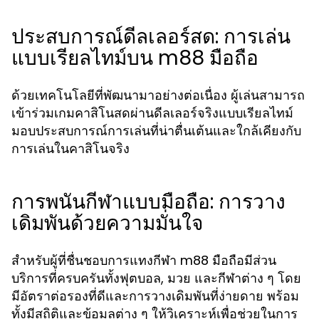
ประสบการณ์ดีลเลอร์สด: การเล่น
แบบเรียลไทม์บน m88 มือถือ
ด้วยเทคโนโลยีที่พัฒนามาอย่างต่อเนื่อง ผู้เล่นสามารถ
เข้าร่วมเกมคาสิโนสดผ่านดีลเลอร์จริงแบบเรียลไทม์
มอบประสบการณ์การเล่นที่น่าตื่นเต้นและใกล้เคียงกับ
การเล่นในคาสิโนจริง
การพนันกีฬาแบบมือถือ: การวาง
เดิมพันด้วยความมั่นใจ
สำหรับผู้ที่ชื่นชอบการแทงกีฬา m88 มือถือมีส่วน
บริการที่ครบครันทั้งฟุตบอล, มวย และกีฬาต่าง ๆ โดย
มีอัตราต่อรองที่ดีและการวางเดิมพันที่ง่ายดาย พร้อม
ทั้งมีสถิติและข้อมูลต่าง ๆ ให้วิเคราะห์เพื่อช่วยในการ