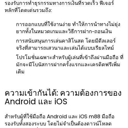
รองรับการทำธุรกรรมทางการเงินที่รวดเร็ว ฟีเจอร์
หลักที่โดดเด่นรวมถึง:
การออกแบบที่ใช้งานง่าย ทำให้การนำทางไม่ยุ่ง
ยากทั้งในหมวดเกมและวิธีการฝาก-ถอนเงิน
การสนับสนุนการเล่นคาสิโนสด โดยมีดีลเลอร์
จริงที่สามารถเสวนาและเล่นได้แบบเรียลไทม์
โปรโมชั่นเฉพาะสำหรับผู้เล่นที่เข้าถึงผ่านมือถือ ที่
มักจะมีโบนัสการฝากครั้งแรกและเครดิตฟรีเพิ่ม
เติม
ความเข้ากันได้: ความต้องการของ
Android และ iOS
สำหรับผู้ที่ใช้มือถือ Android และ iOS m88 มือถือ
รองรับทั้งสองระบบ โดยไม่จำเป็นต้องดาวน์โหลด