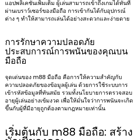
แอปพลิเคชันเพิ่มเติม ผู้เล่นสามารถเข้าถึงเกมได้ทันที
ผ่านเบราว์เซอร์ของมือถือ การเข้ากันได้กับอุปกรณ์
ต่าง ๆ ทำให้สามารถเล่นได้อย่างสะดวกและง่ายดาย
การรักษาความปลอดภัย
ประสบการณ์การพนันของคุณบน
มือถือ
จุดเด่นของ m88 มือถือ คือการให้ความสำคัญกับ
ความปลอดภัยของข้อมูลผู้เล่น ด้วยการใช้ระบบการ
เข้ารหัสข้อมูลที่ทันสมัย รวมทั้งนโยบายการตรวจสอบ
อายุผู้เล่นอย่างเข้มงวด เพื่อให้มั่นใจว่าการพนันจะเกิด
ขึ้นกับผู้ที่มีอายุถูกต้องตามกฎหมายเท่านั้น
เริ่มต้นกับ m88 มือถือ: สร้าง