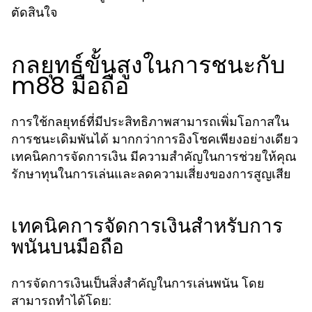
ตัดสินใจ
กลยุทธ์ขั้นสูงในการชนะกับ
m88 มือถือ
การใช้กลยุทธ์ที่มีประสิทธิภาพสามารถเพิ่มโอกาสใน
การชนะเดิมพันได้ มากกว่าการอิงโชคเพียงอย่างเดียว
เทคนิคการจัดการเงิน มีความสำคัญในการช่วยให้คุณ
รักษาทุนในการเล่นและลดความเสี่ยงของการสูญเสีย
เทคนิคการจัดการเงินสำหรับการ
พนันบนมือถือ
การจัดการเงินเป็นสิ่งสำคัญในการเล่นพนัน โดย
สามารถทำได้โดย: